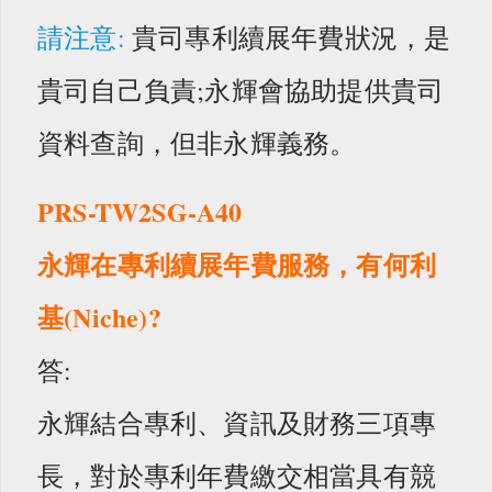
請注意:
貴司專利續展年費狀況，是
貴司自己負責;永輝會協助提供貴司
資料查詢，但非永輝義務。
PRS-TW2SG-A40
永輝在專利續展年費服務，有何利
基(Niche)?
答:
永輝結合專利、資訊及財務三項專
長，對於專利年費繳交相當具有競