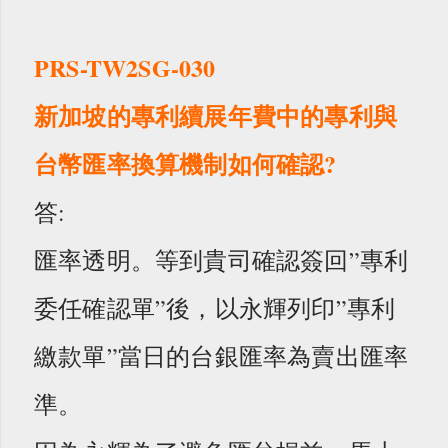
PRS-TW2SG-030
新加坡的專利續展年費中的專利與
台幣匯率換算機制如何確認?
答:
匯率透明。等到貴司確認簽回”專利
委任確認單”後，以永輝列印”專利
繳款單”當日的台銀匯率為賣出匯率
準。