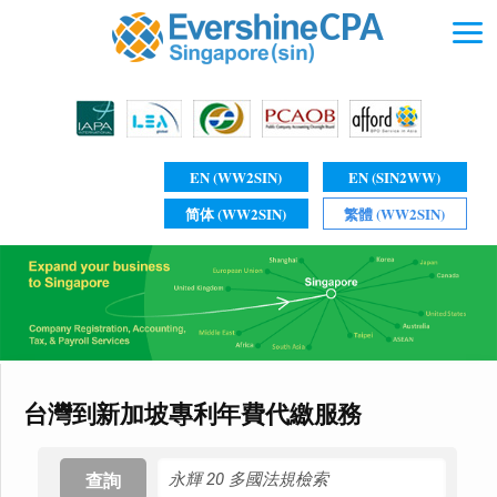
EN (WW2SIN)
EN (SIN2WW)
简体 (WW2SIN)
繁體 (WW2SIN)
台灣到新加坡專利年費代繳服務
查詢