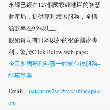
永輝已經在127個國家或地區的智慧
財產局，提供專利續展服務，全情
涵蓋率在95%以上。
假如貴司有日本以外的很多國家專
利，繁請Click Below web-page:
企業多國專利年費一站式代繳服務–
特惠專案
Email：
patent.tw2sg@evershinecpa.c
om