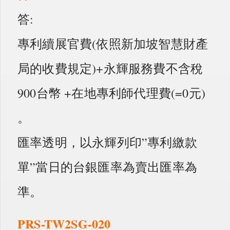
答:
專利續展官費(依照新加坡智慧財產
局的收費規定)+永輝服務費不含稅
900台幣 +在地專利師代理費(=0元)
。
匯率透明，以永輝列印”專利繳款
單”當日的台銀匯率為賣出匯率為
準。
PRS-TW2SG-020