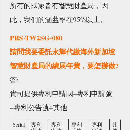
所有的國家皆有智慧財產局，因
此，我們的涵蓋率在95%以上。
PRS-TW2SG-080
請問我要委託永輝代繳海外新加坡
智慧財產局的續展年費，要怎辦做?
答:
貴司提供專利申請國+專利申請號
+專利公告號+其他
Serial
專利
專利
專利
專利
其