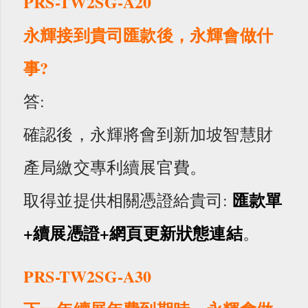
PRS-TW2SG-A20
永輝接到貴司匯款後，永輝會做什
事?
答:
確認後，永輝將會到新加坡智慧財
產局繳交專利續展官費。
匯款單
取得並提供相關憑證給貴司:
+續展憑證+網頁更新狀態連結
。
PRS-TW2SG-A30