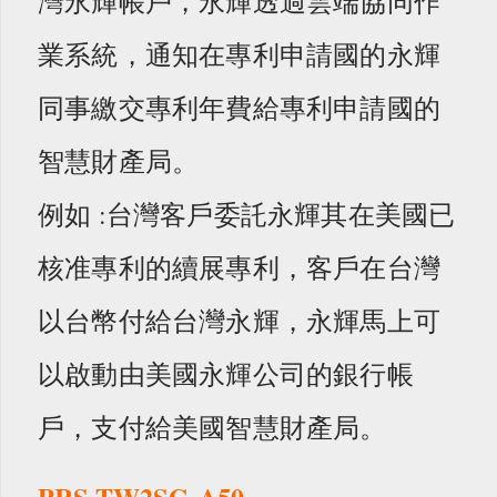
灣永輝帳戶，永輝透過雲端協同作
業系統，通知在專利申請國的永輝
同事繳交專利年費給專利申請國的
智慧財產局。
例如 :台灣客戶委託永輝其在美國已
核准專利的續展專利，客戶在台灣
以台幣付給台灣永輝，永輝馬上可
以啟動由美國永輝公司的銀行帳
戶，支付給美國智慧財產局。
PRS-TW2SG-A50