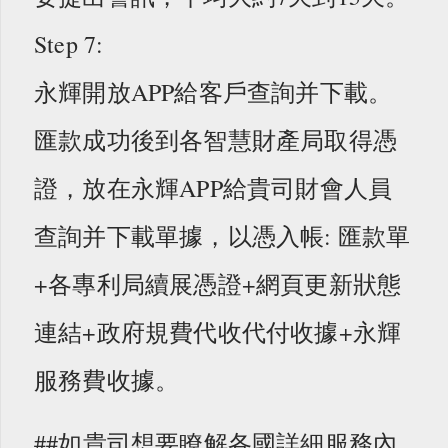
Step 7:
永輝開放APP給客戶查詢并下載。
匯款成功後到各智慧財產局取得憑
證，放在永輝APP給貴司財會人員
查詢并下載單據，以憑入帳: 匯款單
+各專利局續展憑證+網頁更新狀態
連結+政府規費代收代付收據+永輝
服務費收據。
##如貴司想要瞭解各國詳細服務內