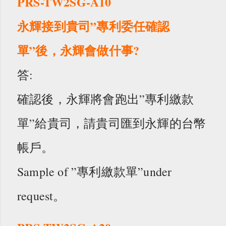
PRS-TW2SG-A10
永輝接到貴司”專利委任確認
單”後，永輝會做什事?
答:
確認後，永輝將會跑出”專利繳款
單”給貴司，請貴司匯到永輝的台幣
帳戶。
Sample of ”專利繳款單”under
request。