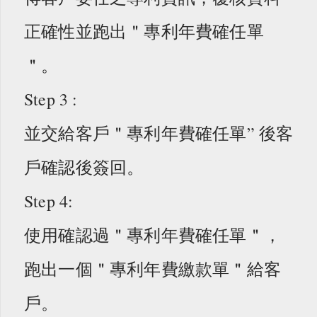
正確性並跑出＂專利年費確任單
＂。
Step 3 :
並交給客戶＂專利年費確任單” 後客
戶確認後簽回。
Step 4:
使用確認過＂專利年費確任單＂，
跑出一個＂專利年費繳款單＂給客
戶。