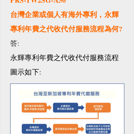
台灣企業或個人有海外專利，永輝
專利年費之代收代付服務流程
為何?
答:
永輝專利年費之代收代付服務流程
圖示如下: