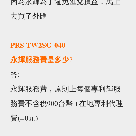
因為永輝為了避免匯兌損益，馬上
去買了外匯。
PRS-TW2SG-040
永輝服務費是多少
?
答:
永輝服務費，原則上每個專利輝服
務費不含稅900台幣 +在地專利代理
費(=0元)。