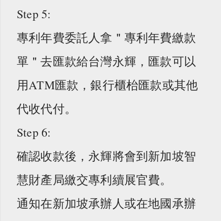
Step 5:
專利年費委託人拿＂專利年費繳款
單＂去匯款給台灣永輝，匯款可以
用ATM匯款，銀行櫃枱匯款或其他
代收代付。
Step 6:
確認收款後，永輝將會到新加坡智
慧財產局繳交專利續展官費。
通知在新加坡承辦人或在地國承辦