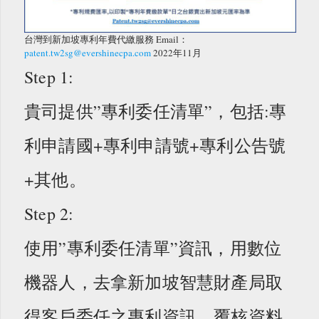
台灣到新加坡專利年費代繳服務 Email：
patent.tw2sg@evershinecpa.com
2022年11月
Step 1:
貴司提供”專利委任清單”，包括:專
利申請國+專利申請號+專利公告號
+其他。
Step 2:
使用”專利委任清單”資訊，用數位
機器人，去拿新加坡智慧財產局取
得客戶委任之專利資訊，覆核資料