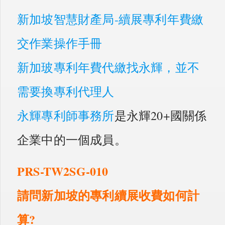
新加坡智慧財產局-續展專利年費繳
交作業操作手冊
新加玻專利年費代繳找永輝，並不
需要換專利代理人
永輝專利師事務所
是永輝20+國關係
企業中的一個成員。
PRS-TW2SG-010
請問新加坡的專利續展收費如何計
算?