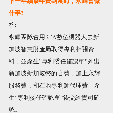
下一年續展年費到期時，永輝會做
什事?
答:
永輝團隊會用RPA數位機器人去新
加坡智慧財產局取得專利相關資
料，並產生”專利委任確認單”列出
新加坡新加坡幣的官費，加上永輝
服務費，和在地專利師代理費。產
生”專利委任確認單”後交給貴司確
認。