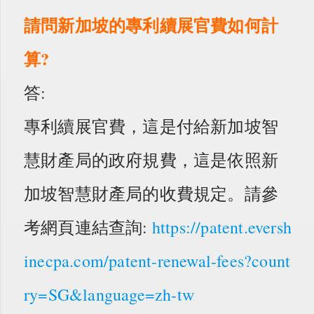
請問新加坡的專利續展官費如何計
算?
答:
專利續展官費，這是付給新加坡智
慧財產局的政府規費，這是依照新
加坡智慧財產局的收費規定。請參
考網頁連結查詢:
https://patent.eversh
inecpa.com/patent-renewal-fees?count
ry=SG&language=zh-tw