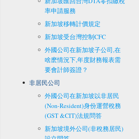
新加坡匯回台灣DTA零扣繳稅
率申請服務
新加坡移轉計價規定
新加坡受台灣控制CFC
外國公司在新加坡子公司,在
啥麽情況下,年度財務報表需
要會計師簽證？
非居民公司
外國公司在新加坡以非居民
(Non-Resident)身份運營稅務
(GST &CIT)法規問答
新加坡境外公司(非稅務居民)
設立問答