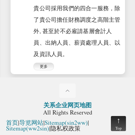
貴公司採用我們的四合一服務，除
了貴公司擔任財務調度之高階主管
外, 甚至於不必雇請基層會計人
員、出納人員、薪資處理人員、以
及資訊人員。
更多
关系企业网页地图
All Rights Reserved
首页
|
导览网站
|
Sitemap(sin2ww)
|
Sitemap(ww2sin)
|
隐私权政策
Top