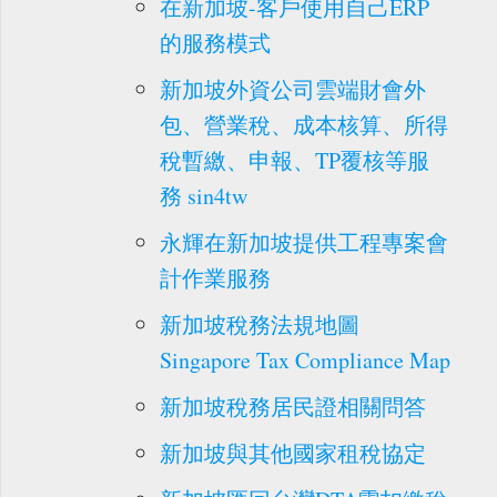
在新加坡-客戶使用自己ERP
的服務模式
新加坡外資公司雲端財會外
包、營業稅、成本核算、所得
稅暫繳、申報、TP覆核等服
務 sin4tw
永輝在新加坡提供工程專案會
計作業服務
新加坡稅務法規地圖
Singapore Tax Compliance Map
新加坡稅務居民證相關問答
新加坡與其他國家租稅協定