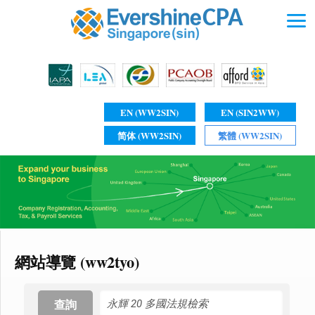
EN (WW2SIN)
EN (SIN2WW)
简体 (WW2SIN)
繁體 (WW2SIN)
網站導覽 (ww2tyo)
查詢