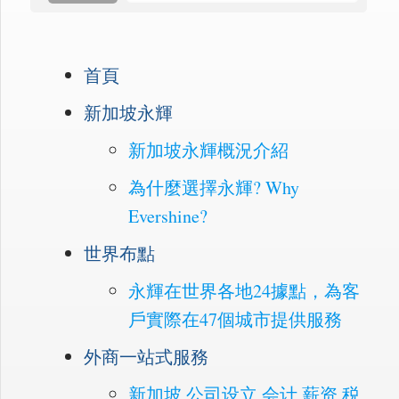
首頁
新加坡永輝
新加坡永輝概況介紹
為什麼選擇永輝? Why
Evershine?
世界布點
永輝在世界各地24據點，為客
戶實際在47個城市提供服務
外商一站式服務
新加坡 公司设立 会计 薪资 税